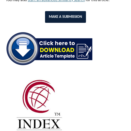
You may also
start an advanced similarity search
for this article.
MAKE A SUBMISSION