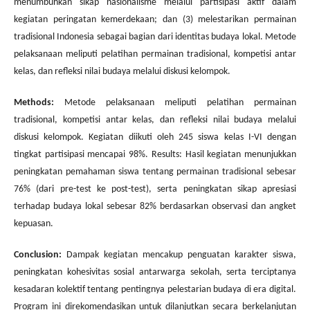
menumbuhkan sikap nasionalisme melalui partisipasi aktif dalam
kegiatan peringatan kemerdekaan; dan (3) melestarikan permainan
tradisional Indonesia sebagai bagian dari identitas budaya lokal. Metode
pelaksanaan meliputi pelatihan permainan tradisional, kompetisi antar
kelas, dan refleksi nilai budaya melalui diskusi kelompok.
Methods:
Metode pelaksanaan meliputi pelatihan permainan
tradisional, kompetisi antar kelas, dan refleksi nilai budaya melalui
diskusi kelompok. Kegiatan diikuti oleh 245 siswa kelas I-VI dengan
tingkat partisipasi mencapai 98%. Results: Hasil kegiatan menunjukkan
peningkatan pemahaman siswa tentang permainan tradisional sebesar
76% (dari pre-test ke post-test), serta peningkatan sikap apresiasi
terhadap budaya lokal sebesar 82% berdasarkan observasi dan angket
kepuasan.
Conclusion:
Dampak kegiatan mencakup penguatan karakter siswa,
peningkatan kohesivitas sosial antarwarga sekolah, serta terciptanya
kesadaran kolektif tentang pentingnya pelestarian budaya di era digital.
Program ini direkomendasikan untuk dilanjutkan secara berkelanjutan