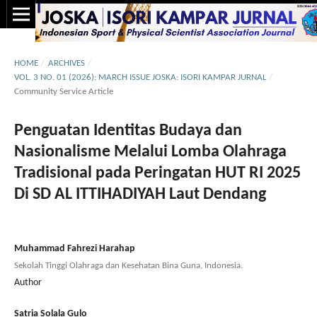
HOME
/
ARCHIVES
/
VOL. 3 NO. 01 (2026): MARCH ISSUE JOSKA: ISORI KAMPAR JURNAL
/
Community Service Article
Penguatan Identitas Budaya dan
Nasionalisme Melalui Lomba Olahraga
Tradisional pada Peringatan HUT RI 2025
Di SD AL ITTIHADIYAH Laut Dendang
Muhammad Fahrezi Harahap
Sekolah Tinggi Olahraga dan Kesehatan Bina Guna, Indonesia.
Author
Satria Solala Gulo