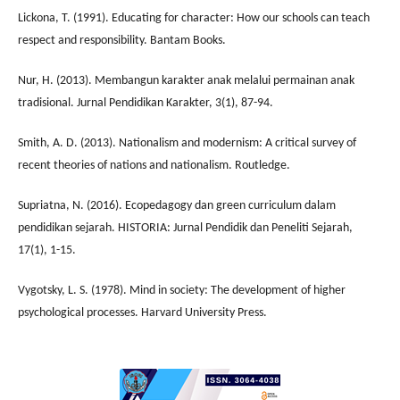
Lickona, T. (1991). Educating for character: How our schools can teach
respect and responsibility. Bantam Books.
Nur, H. (2013). Membangun karakter anak melalui permainan anak
tradisional. Jurnal Pendidikan Karakter, 3(1), 87-94.
Smith, A. D. (2013). Nationalism and modernism: A critical survey of
recent theories of nations and nationalism. Routledge.
Supriatna, N. (2016). Ecopedagogy dan green curriculum dalam
pendidikan sejarah. HISTORIA: Jurnal Pendidik dan Peneliti Sejarah,
17(1), 1-15.
Vygotsky, L. S. (1978). Mind in society: The development of higher
psychological processes. Harvard University Press.