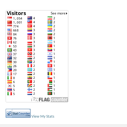
View My Stats