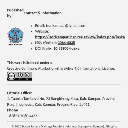
Published
Contact & Information
by:
Email: isorikampar@igmail.com
Website:
https://isorikampar.inspiree.review/index.php/joska
ISSN (Online):
3064-4038
DOI Prefix:
10.53905/joska
This work is licensed under a
Creative Commons Attribution-ShareAlike 4.0 International License
.
Edtorial Office:
Jl. Tuanku Tambusai No. 23 Bangkinang Kota, Kab. Kampar, Provinsi
Riau, Indonesia., Kab. Kampar, Provinsi Riau, 28461.
Phone
+62821-7060-4455
© 2026 Ikatan Sarjana Olahraga Republik Indonesia (Kabupaten Kampar). All rights