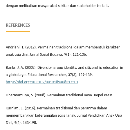
dengan melibatkan masyarakat sekitar dan stakeholder terkait.
REFERENCES
Andriani, T. (2012). Permainan tradisional dalam membentuk karakter
anak usia dini. Jurnal Sosial Budaya, 9(1), 121-136.
Banks, J. A. (2008). Diversity, group identity, and citizenship education in
a global age. Educational Researcher, 37(3), 129-139.
https://doi.org/10.3102/0013189X08317501
Dharmamulya, S. (2008). Permainan tradisional Jawa. Kepel Press.
Kurniati, E. (2016). Permainan tradisional dan perannya dalam
mengembangkan keterampilan sosial anak. Jurnal Pendidikan Anak Usia
Dini, 9(2), 183-198.