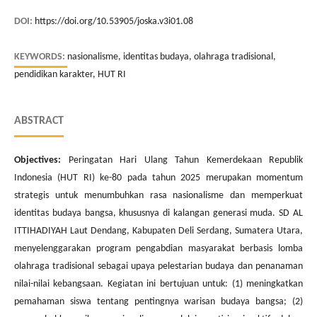
DOI:
https://doi.org/10.53905/joska.v3i01.08
KEYWORDS:
nasionalisme, identitas budaya, olahraga tradisional,
pendidikan karakter, HUT RI
ABSTRACT
Objectives:
Peringatan Hari Ulang Tahun Kemerdekaan Republik
Indonesia (HUT RI) ke-80 pada tahun 2025 merupakan momentum
strategis untuk menumbuhkan rasa nasionalisme dan memperkuat
identitas budaya bangsa, khususnya di kalangan generasi muda. SD AL
ITTIHADIYAH Laut Dendang, Kabupaten Deli Serdang, Sumatera Utara,
menyelenggarakan program pengabdian masyarakat berbasis lomba
olahraga tradisional sebagai upaya pelestarian budaya dan penanaman
nilai-nilai kebangsaan. Kegiatan ini bertujuan untuk: (1) meningkatkan
pemahaman siswa tentang pentingnya warisan budaya bangsa; (2)