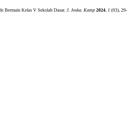
ode Bermain Kelas V Sekolah Dasar.
J. Joska. Kamp
2024
,
1
(03), 29-