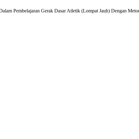
asi Dalam Pembelajaran Gerak Dasar Atletik (Lompat Jauh) Dengan Met