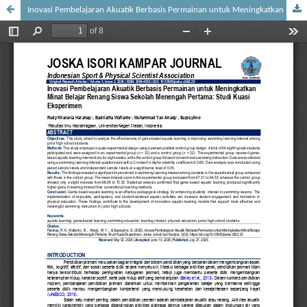
Inovasi Pembelajaran Akuatik Berbasis Permainan untuk Meningkatkan Minat Belajar Renang Siswa Sekolah Menengah Pertama: Studi Kuasi Eksperimen