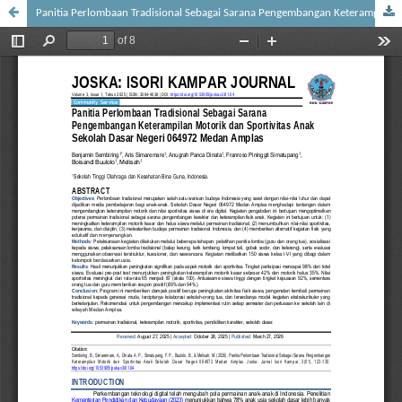
Panitia Perlombaan Tradisional Sebagai Sarana Pengembangan Keterampilan Motorik dan Sportivitas Anak Sekolah Dasar Negeri 064972 Medan Amplas